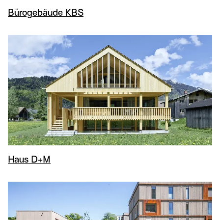
Bürogebäude KBS
Haus D+M