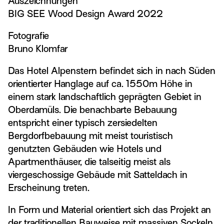
Auszeichnungen
BIG SEE Wood Design Award 2022
Fotografie
Bruno Klomfar
Das Hotel Alpenstern befindet sich in nach Süden
orientierter Hanglage auf ca. 1550m Höhe in
einem stark landschaftlich geprägten Gebiet in
Oberdamüls. Die benachbarte Bebauung
entspricht einer typisch zersiedelten
Bergdorfbebauung mit meist touristisch
genutzten Gebäuden wie Hotels und
Apartmenthäuser, die talseitig meist als
viergeschossige Gebäude mit Satteldach in
Erscheinung treten.
In Form und Material orientiert sich das Projekt an
der traditionellen Bauweise mit massiven Sockeln,