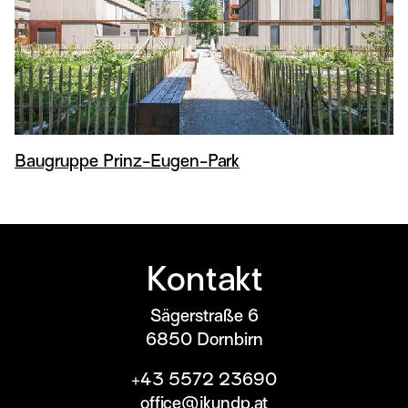
Baugruppe Prinz-Eugen-Park
Kontakt
Sägerstraße 6
6850
Dornbirn
+43 5572 23690
office@jkundp.at