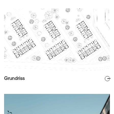
Grundriss