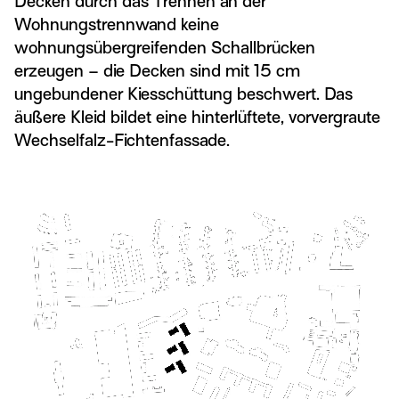
Decken durch das Trennen an der
Wohnungstrennwand keine
wohnungsübergreifenden Schallbrücken
erzeugen – die Decken sind mit 15 cm
ungebundener Kiesschüttung beschwert. Das
äußere Kleid bildet eine hinterlüftete, vorvergraute
Wechselfalz-Fichtenfassade.