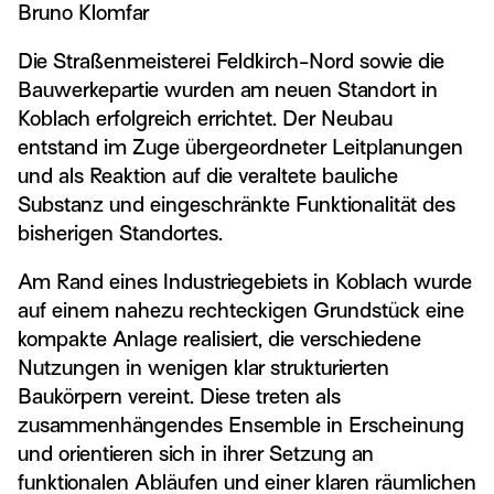
Bruno Klomfar
Die Straßenmeisterei Feldkirch-Nord sowie die
Bauwerkepartie wurden am neuen Standort in
Koblach erfolgreich errichtet. Der Neubau
entstand im Zuge übergeordneter Leitplanungen
und als Reaktion auf die veraltete bauliche
Substanz und eingeschränkte Funktionalität des
bisherigen Standortes.
Am Rand eines Industriegebiets in Koblach wurde
auf einem nahezu rechteckigen Grundstück eine
kompakte Anlage realisiert, die verschiedene
Nutzungen in wenigen klar strukturierten
Baukörpern vereint. Diese treten als
zusammenhängendes Ensemble in Erscheinung
und orientieren sich in ihrer Setzung an
funktionalen Abläufen und einer klaren räumlichen