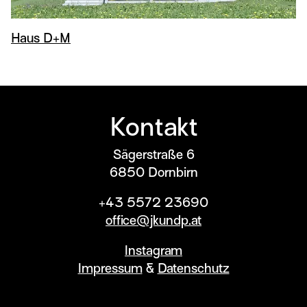
Haus D+M
Kontakt
Sägerstraße 6
6850
Dornbirn
+43 5572 23690
office@jkundp.at
Instagram
Impressum
&
Datenschutz