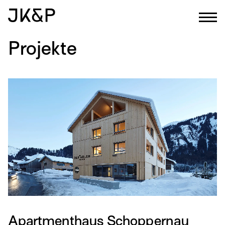
Projekte
Apartmenthaus Schoppernau