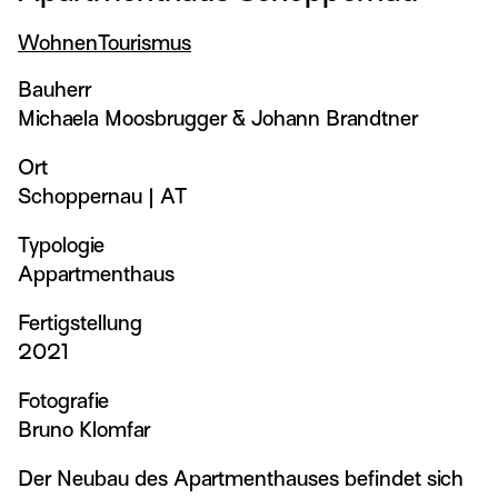
Wohnen
Tourismus
Bauherr
Michaela Moosbrugger & Johann Brandtner
Ort
Schoppernau
|
AT
Typologie
Appartmenthaus
Fertigstellung
2021
Fotografie
Bruno Klomfar
Der Neubau des Apartmenthauses befindet sich