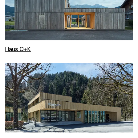
Haus C+K