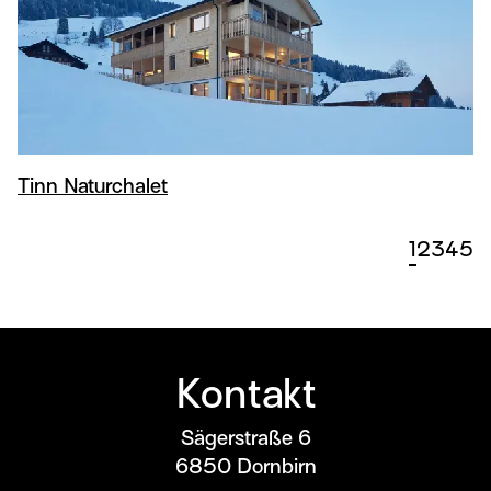
Tinn Naturchalet
1
2
3
4
5
Kontakt
Sägerstraße 6
6850
Dornbirn