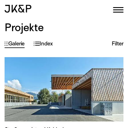
Projekte
Galerie
Index
Filter