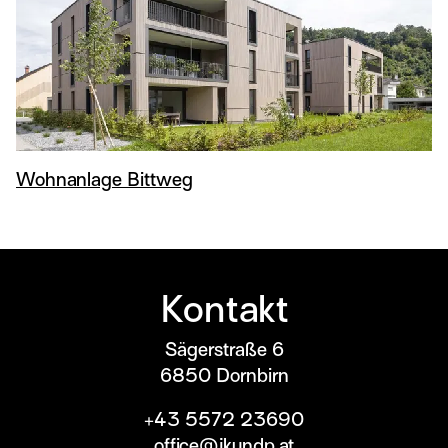
Wohnanlage Bittweg
Kontakt
Sägerstraße 6
6850
Dornbirn
+43 5572 23690
office@jkundp.at