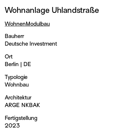
Wohnanlage Uhlandstraße
Wohnen
Modulbau
Bauherr
Deutsche Investment
Ort
Berlin
|
DE
Typologie
Wohnbau
Architektur
ARGE NKBAK
Fertigstellung
2023